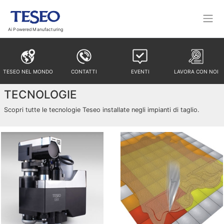
Ai Powered Manufacturing
TESEO NEL MONDO
CONTATTI
EVENTI
LAVORA CON NOI
TECNOLOGIE
Scopri tutte le tecnologie Teseo installate negli impianti di taglio.