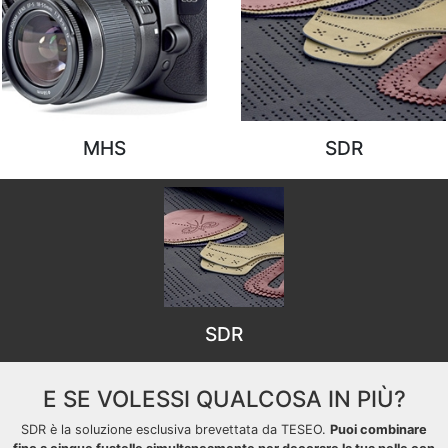
MHS
SDR
SDR
E SE VOLESSI QUALCOSA IN PIÙ?
SDR è la soluzione esclusiva brevettata da TESEO.
Puoi combinare