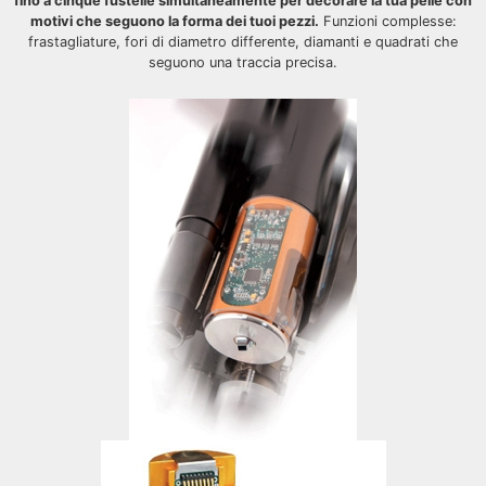
fino a cinque fustelle simultaneamente per decorare la tua pelle con
motivi che seguono la forma dei tuoi pezzi.
Funzioni complesse:
frastagliature, fori di diametro differente, diamanti e quadrati che
seguono una traccia precisa.