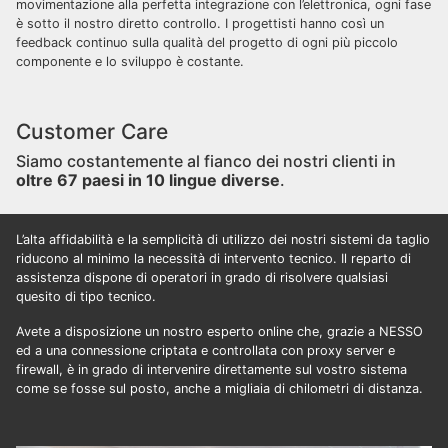
movimentazione alla perfetta integrazione con l’elettronica, ogni fase
è sotto il nostro diretto controllo. I progettisti hanno così un
feedback continuo sulla qualità del progetto di ogni più piccolo
componente e lo sviluppo è costante.
Customer Care
Siamo costantemente al fianco dei nostri clienti in
oltre 67 paesi in 10 lingue diverse
.
L’alta affidabilità e la semplicità di utilizzo dei nostri sistemi da taglio
riducono al minimo la necessità di intervento tecnico. Il reparto di
assistenza dispone di operatori in grado di risolvere qualsiasi
quesito di tipo tecnico.
Avete a disposizione un nostro esperto online che, grazie a NESSO
ed a una connessione criptata e controllata con proxy server e
firewall, è in grado di intervenire direttamente sul vostro sistema
come se fosse sul posto, anche a migliaia di chilometri di distanza.