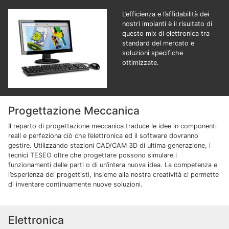
L’efficienza e l’affidabilità dei
nostri impianti è il risultato di
questo mix di elettronica tra
standard del mercato e
soluzioni specifiche
ottimizzate.
Progettazione Meccanica
Il reparto di progettazione meccanica traduce le idee in componenti
reali e perfeziona ciò che l’elettronica ed il software dovranno
gestire. Utilizzando stazioni CAD/CAM 3D di ultima generazione, i
tecnici TESEO oltre che progettare possono simulare i
funzionamenti delle parti o di un’intera nuova idea. La competenza e
l’esperienza dei progettisti, insieme alla nostra creatività ci permette
di inventare continuamente nuove soluzioni.
Elettronica