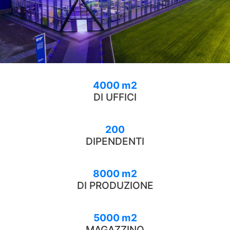
4000 m2
DI UFFICI
200
DIPENDENTI
8000 m2
DI PRODUZIONE
5000 m2
MAGAZZINO